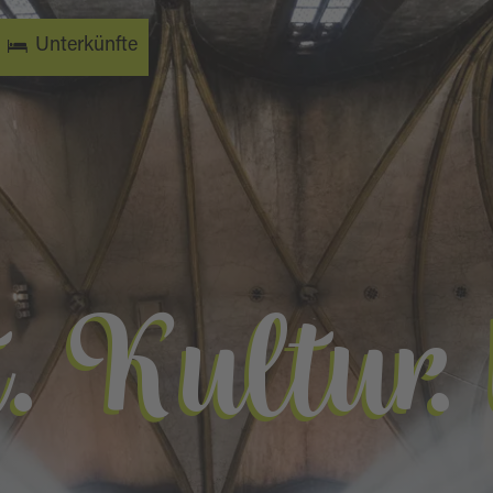
Unterkünfte
t. Kultur.