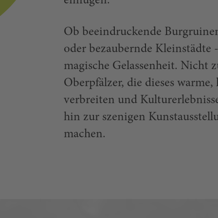
einfügen.
Ob beeindruckende Burgruinen,
oder bezaubernde Kleinstädte -
magische Gelassenheit. Nicht z
Oberpfälzer, die dieses warme,
verbreiten und Kulturerlebniss
hin zur szenigen Kunstausstel
machen.