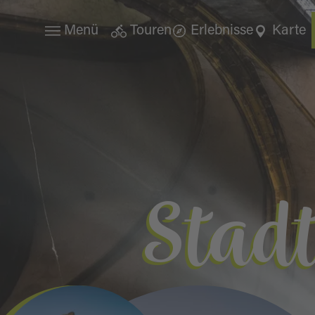
Menü
Touren
Erlebnisse
Karte
Stad