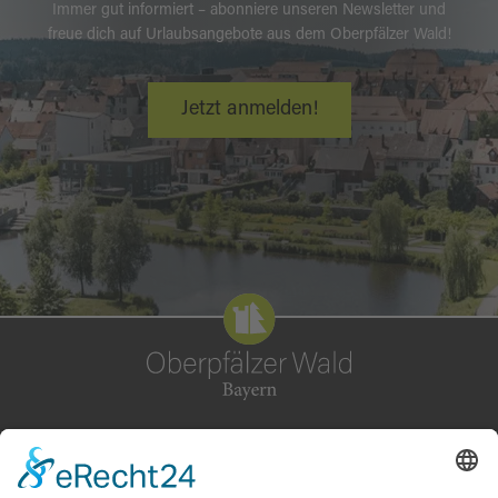
Immer gut informiert – abonniere unseren Newsletter und
freue dich auf Urlaubsangebote aus dem Oberpfälzer Wald!
Jetzt anmelden!
Fragen? Dein Kontakt zum Tourismuszentrum
Oberpfälzer Wald: