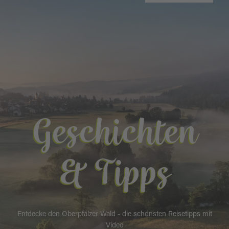
Geschichten
& Tipps
Entdecke den Oberpfälzer Wald - die schönsten Reisetipps mit
Video