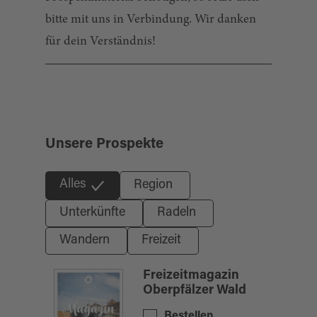
bitte mit uns in Verbindung. Wir danken
für dein Verständnis!
Unsere Prospekte
Alles
Region
Unterkünfte
Radeln
Wandern
Freizeit
Freizeitmagazin
Oberpfälzer Wald
Bestellen