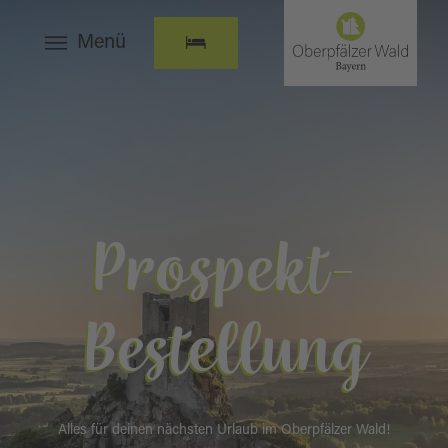
Menü
Prospekt-
Bestellung
Alles für deinen nächsten Urlaub im Oberpfälzer Wald!