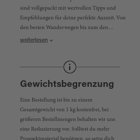
sind vollgepackt mit wertvollen Tipps und
Empfehlungen für deine perfekte Auszeit. Von
den besten Wanderwegen bis zum den
schönsten Campingplätzen – mit unseren
weiterlesen
Prospekten hast du alles im Blick. Hol dir jetzt
deine Urlaubsinspiration direkt nach Hause!
Gewichtsbegrenzung
Eine Bestellung ist bis zu einem
Gesamtgewicht von 1 kg kostenfrei, bei
größeren Bestellmengen behalten wir uns
eine Reduzierung vor. Solltest du mehr
Prospektmaterial benötigen, so setze dich