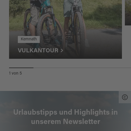
Kemnath
VULKANTOUR
1
von
5
Urlaubstipps und Highlights in
unserem Newsletter