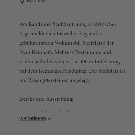
Kemnath
Am Rande des Stadtzentrums, in idyllischer
Lage am kleinen Eisweiher liegen die
gebührenfreien Wohnmobil-Stellplätze der
Stadt Kemnath. Mehrere Restaurants und
Läden befinden sich in ca. 300 m Entfernung
auf dem Kemnather Stadtplatz. Der Stellplatz ist
mit Rasengittersteinen angelegt.
Details und Ausstattung:
Anzahl der Stellplätze: 5
weiterlesen
keine Reservierung erforderlich