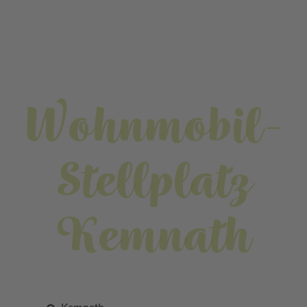
Wohnmobil-
Stellplatz
Kemnath