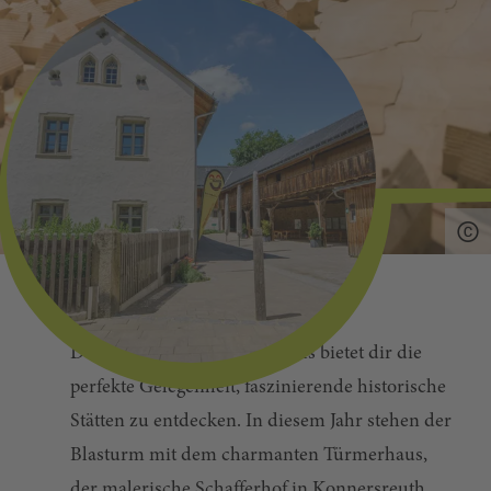
Der Tag des offenen Denkmals bietet dir die
perfekte Gelegenheit, faszinierende historische
Stätten zu entdecken. In diesem Jahr stehen der
Blasturm mit dem charmanten Türmerhaus,
der malerische Schafferhof in Konnersreuth