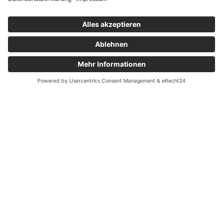
Touren
Erlebnisse
Karte