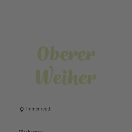
Oberer
Weiher
Immenreuth