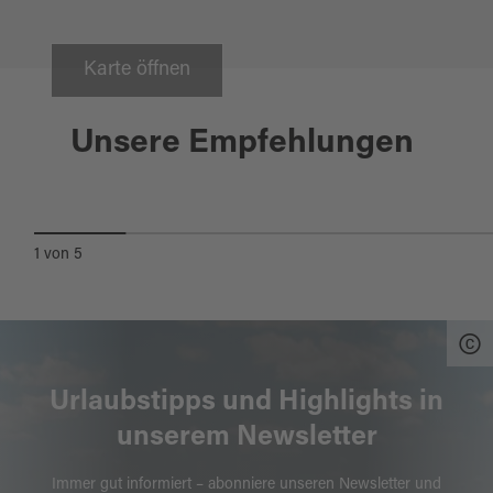
Karte öffnen
Kemnath
Unsere Empfehlungen
VULKANTOUR
1
von
5
Urlaubstipps und Highlights in
unserem Newsletter
Immer gut informiert – abonniere unseren Newsletter und