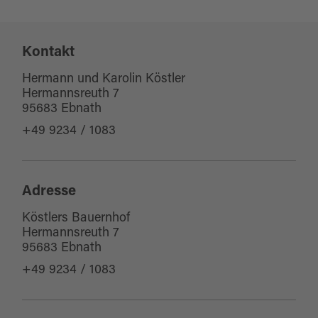
Eignung
Kontakt
für Kinder (jedes Alter)
Hermann und Karolin Köstler
Hermannsreuth 7
95683 Ebnath
+49 9234 / 1083
Adresse
Köstlers Bauernhof
Hermannsreuth 7
95683 Ebnath
+49 9234 / 1083