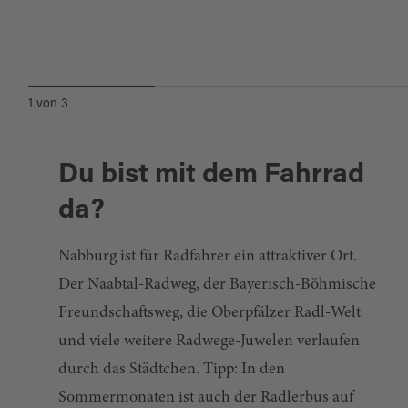
GASTHOF SCHIESL
1
von
3
Du bist mit dem Fahrrad
da?
Nabburg ist für Radfahrer ein attraktiver Ort.
Der Naabtal-Radweg, der Bayerisch-Böhmische
Freundschaftsweg, die Oberpfälzer Radl-Welt
und viele weitere Radwege-Juwelen verlaufen
durch das Städtchen. Tipp: In den
Sommermonaten ist auch der Radlerbus auf