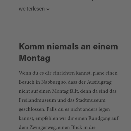
dich dabei ist.
weiterlesen
NABBURGER
STADTFÜHRUNGEN
Komm niemals an einem
Montag
Wenn du es dir einrichten kannst, plane einen
Besuch in Nabburg so, dass der Ausflugstag
nicht auf einen Montag fällt, denn da sind das
Freilandmuseum und das Stadtmuseum
geschlossen. Falls du es nicht anders legen
kannst, empfehlen wir dir einen Rundgang auf
dem Zwingerweg, einen Blick in die