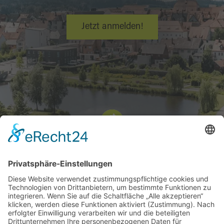
Jetzt anmelden!
Fragen? Dein Kontakt zum Tourismuszentrum
Oberpfälzer Wald:
Telefon:
+49 9433 203810
E-Mail:
info@oberpfaelzerwald.de