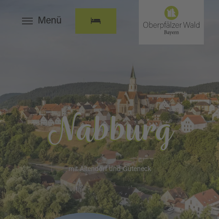
Menü
Nabburg
mit Altendorf und Guteneck