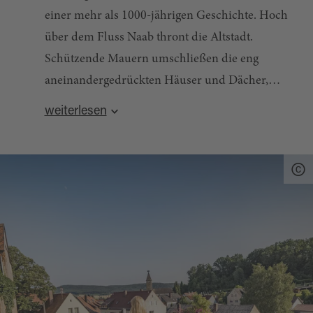
einer mehr als 1000-jährigen Geschichte. Hoch
über dem Fluss Naab thront die Altstadt.
Schützende Mauern umschließen die eng
aneinandergedrückten Häuser und Dächer,
mächtige Türme künden von Sicherheit und
weiterlesen
Glauben. Durchstreife die Straßen und Gassen
der malerischen Altstadt.