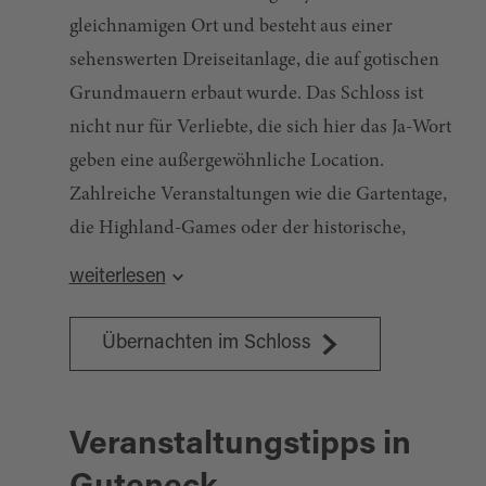
gleichnamigen Ort und besteht aus einer
sehenswerten Dreiseitanlage, die auf gotischen
Grundmauern erbaut wurde. Das Schloss ist
nicht nur für Verliebte, die sich hier das Ja-Wort
geben eine außergewöhnliche Location.
Zahlreiche Veranstaltungen wie die Gartentage,
die Highland-Games oder der historische,
romantische Weihnachtsmarkt bereichern das
weiterlesen
kulturelle Leben der Region. Du kannst
übrigens im Schloss auch übernachten.
Übernachten im Schloss
Veranstaltungstipps in