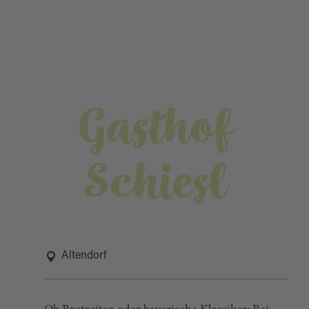
Gasthof
Schiesl
Altendorf