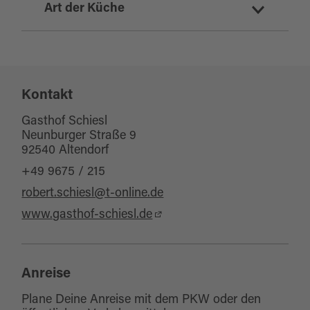
Art der Küche
deutsch
regionale Küche
Kontakt
Gasthof Schiesl
Neunburger Straße 9
92540 Altendorf
+49 9675 / 215
robert.schiesl@t-online.de
www.gasthof-schiesl.de
Anreise
Plane Deine Anreise mit dem PKW oder den