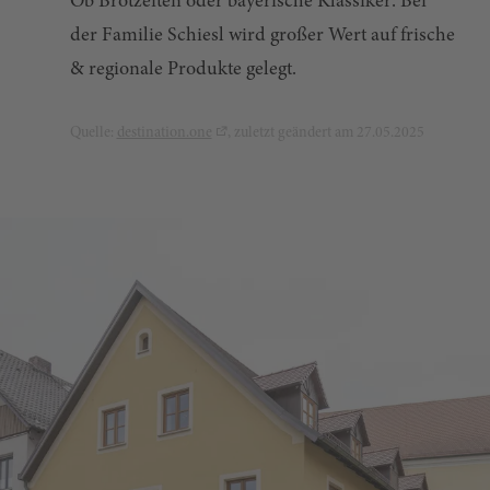
Ob Brotzeiten oder bayerische Klassiker: Bei
der Familie Schiesl wird großer Wert auf frische
& regionale Produkte gelegt.
Quelle:
destination.one
, zuletzt geändert am 27.05.2025