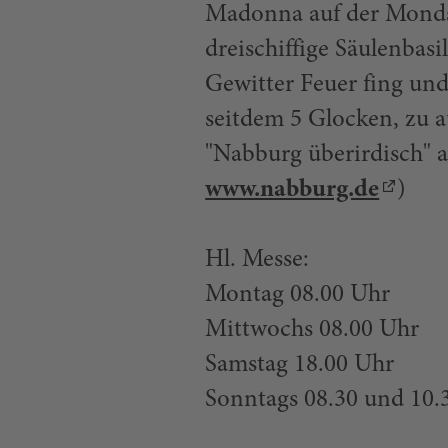
Madonna auf der Mondsi
dreischiffige Säulenbas
Gewitter Feuer fing un
seitdem 5 Glocken, zu
"Nabburg überirdisch" 
www.nabburg.de
)
Hl. Messe:
Montag 08.00 Uhr
Mittwochs 08.00 Uhr
Samstag 18.00 Uhr
Sonntags 08.30 und 10