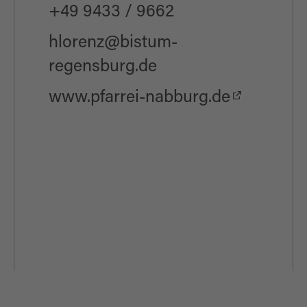
+49 9433 / 9662
hlorenz@bistum-
regensburg.de
www.pfarrei-nabburg.de