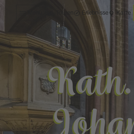
Menü
Touren
Erlebnisse
Karte
Kath.
Johan