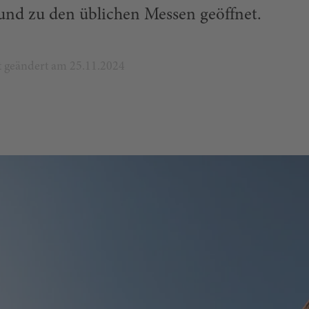
 und zu den üblichen Messen geöffnet.
zt geändert am 25.11.2024