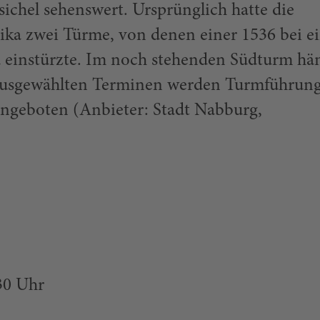
chel sehenswert. Ursprünglich hatte die
ilika zwei Türme, von denen einer 1536 bei 
d einstürzte. Im noch stehenden Südturm h
 ausgewählten Terminen werden Turmführun
angeboten (Anbieter: Stadt Nabburg,
.30 Uhr