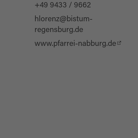
+49 9433 / 9662
hlorenz@bistum-
regensburg.de
www.pfarrei-nabburg.de