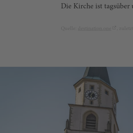
Die Kirche ist tagsüber
Quelle:
destination.one
, zulet