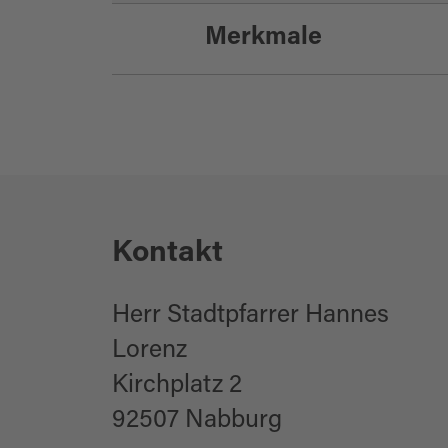
Merkmale
Highlight
Eignung
Kontakt
für Gruppen
Herr Stadtpfarrer Hannes
für jedes Wetter
Lorenz
Kirchplatz 2
92507 Nabburg