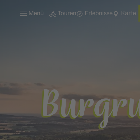
Menü
Touren
Erlebnisse
Karte
Burgru