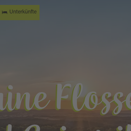
Unterkünfte
ine Flos