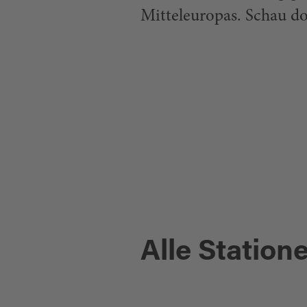
Mitteleuropas. Schau d
Flossenbürg
MITTELPUNKT
MITTELEUROPAS
Alle Station