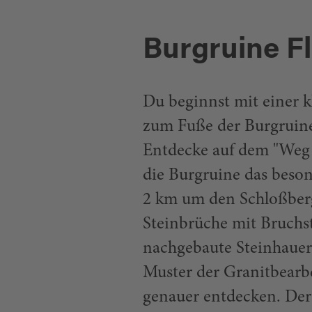
Burgruine F
Du beginnst mit einer 
zum Fuße der Burgruine
Entdecke auf dem "Weg 
die Burgruine das beson
2 km um den Schloßberg 
Steinbrüche mit Bruchs
nachgebaute Steinhauer
Muster der Granitbearb
genauer entdecken. Der