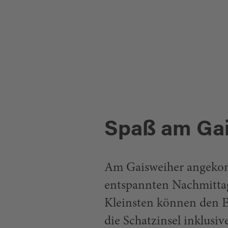
BURGRUINE
FLOSSENBÜRG
Spaß am Ga
Am Gaisweiher angeko
entspannten Nachmittag
Kleinsten können den E
die Schatzinsel inklusiv