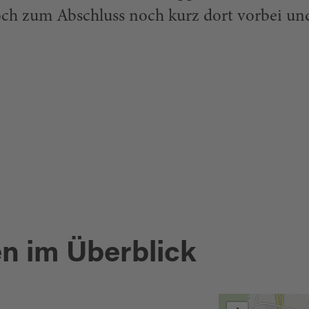
och zum Abschluss noch kurz dort vorbei un
Flossenbürg
GAISWEIHER
en im Überblick