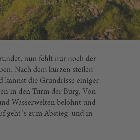
undet, nun fehlt nur noch der
ben. Nach dem kurzen steilen
 kannst die Grundrisse einiger
ben in den Turm der Burg. Von
 und Wasserwelten belohnt und
Auf geht´s zum Abstieg und in
Flossenbürg