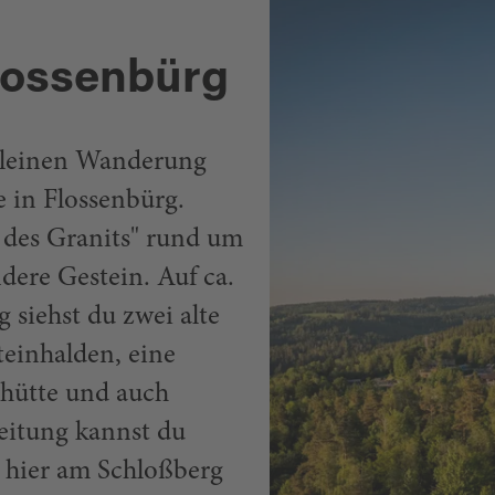
lossenbürg
kleinen Wanderung
 in Flossenbürg.
des Granits" rund um
dere Gestein. Auf ca.
siehst du zwei alte
teinhalden, eine
hütte und auch
eitung kannst du
 hier am Schloßberg