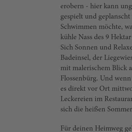
erobern - hier kann ung
gespielt und geplanscht
Schwimmen möchte, wag
kühle Nass des 9 Hektar
Sich Sonnen und Relax
Badeinsel, der Liegewie
mit malerischem Blick a
Flossenbürg. Und wenn 
es direkt vor Ort mittwo
Leckereien im Restauran
sich die heißen Sommert
Für deinen Heimweg geb