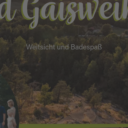
d Gaiswei
Weitsicht und Badespaß