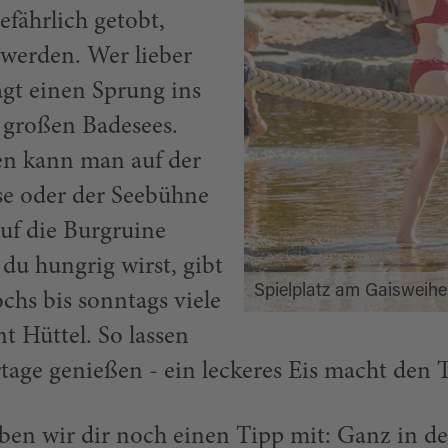
efährlich getobt,
 werden. Wer lieber
t einen Sprung ins
 großen Badesees.
en kann man auf der
se oder der Seebühne
uf die Burgruine
du hungrig wirst, gibt
Spielplatz am Gaisweihe
chs bis sonntags viele
t Hüttel. So lassen
age genießen - ein leckeres Eis macht den T
en wir dir noch einen Tipp mit: Ganz in der