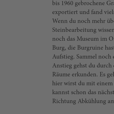
bis 1960 gebrochene Gr
exportiert und fand vie
Wenn du noch mehr übe
Steinbearbeitung wisse
noch das Museum im Or
Burg, die Burgruine ha
Aufstieg. Sammel noch 
Anstieg gehst du durch
Räume erkunden. Es geh
hier wirst du mit eine
kannst schon das nächst
Richtung Abkühlung am
Flossenbürg