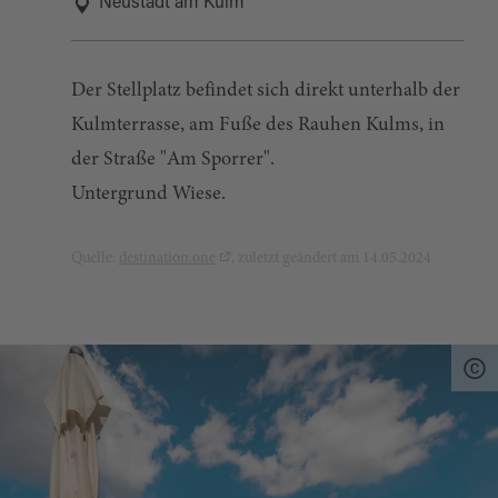
Neustadt am Kulm
Der Stellplatz befindet sich direkt unterhalb der
Kulmterrasse, am Fuße des Rauhen Kulms, in
der Straße "Am Sporrer".
Untergrund Wiese.
Quelle:
destination.one
, zuletzt geändert am 14.05.2024