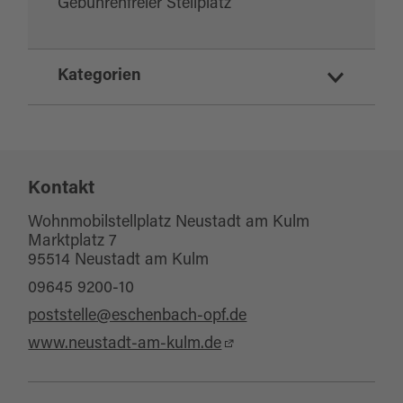
Gebührenfreier Stellplatz
Kategorien
Mobil und Service
Parkmöglichkeiten
Kontakt
Wohnmobilstellplatz Neustadt am Kulm
Marktplatz 7
95514 Neustadt am Kulm
09645 9200-10
poststelle@eschenbach-opf.de
www.neustadt-am-kulm.de