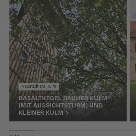
Neustadt am Kulm
BASALTKEGEL RAUHER KULM
(MIT AUSSICHTSTURM) UND
KLEINER KULM