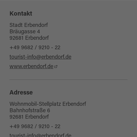
Eignung
Parkmöglichkeiten
Kontakt
Haustiere erlaubt
Stadt Erbendorf
Bräugasse 4
92681 Erbendorf
+49 9682 / 9210 - 22
tourist-info@erbendorf.de
www.erbendorf.de
Adresse
Wohnmobil-Stellplatz Erbendorf
Bahnhofstraße 6
92681 Erbendorf
+49 9682 / 9210 - 22
tourist-info@erbendorf.de