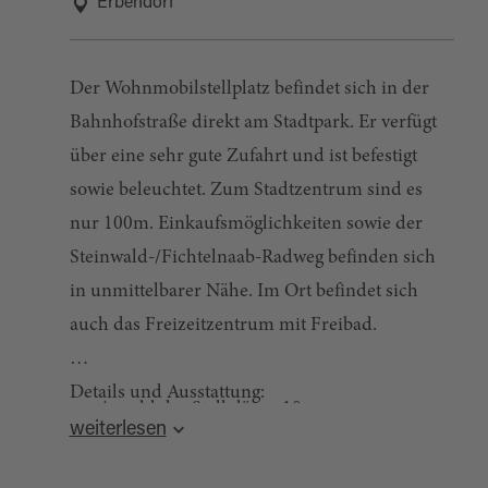
Erbendorf
Der Wohnmobilstellplatz befindet sich in der
Bahnhofstraße direkt am Stadtpark. Er verfügt
über eine sehr gute Zufahrt und ist befestigt
sowie beleuchtet. Zum Stadtzentrum sind es
nur 100m. Einkaufsmöglichkeiten sowie der
Steinwald-/Fichtelnaab-Radweg befinden sich
in unmittelbarer Nähe. Im Ort befindet sich
auch das Freizeitzentrum mit Freibad.
Details und Ausstattung:
Anzahl der Stellplätze: 10
weiterlesen
Entleerungsstation für Abwasser und
Chemie-WC