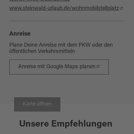
www.steinwald-urlaub.de/wohnmobilstellplatz
Anreise
Plane Deine Anreise mit dem PKW oder den
öffentlichen Verkehrsmitteln
Anreise mit Google Maps planen
Karte öffnen
Erbendorf
Unsere Empfehlungen
STEINWALD-RADWEG