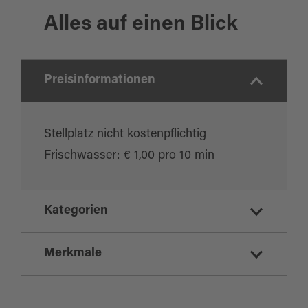
Alles auf einen Blick
Preisinformationen
Stellplatz nicht kostenpflichtig
Frischwasser: € 1,00 pro 10 min
Kategorien
Sonstiges
Merkmale
Mobil und Service
Geschäfte und Dienstleistung