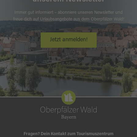
Immer gut informiert – abonniere unseren Newsletter und
freue dich auf Urlaubsangebote aus dem Oberpfälzer Wald!
Jetzt anmelden!
Fragen? Dein Kontakt zum Tourismuszentrum