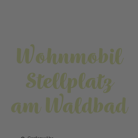
Wohnmobil
Stellplatz
am Waldbad