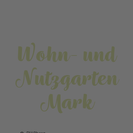
Wohn- und
Nutzgarten
Mark