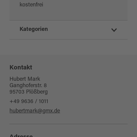
kostenfrei
Kategorien
Erholung und Gesundheit
Parks/Gärten
Kontakt
Hubert Mark
Ganghoferstr. 8
95703 Plößberg
+49 9636 / 1011
hubertmark@gmx.de