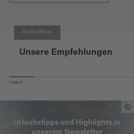
Karte öffnen
Tirschenreuth
Unsere Empfehlungen
FISCHHOFPARK
1
von
5
Urlaubstipps und Highlights in
unserem Newsletter