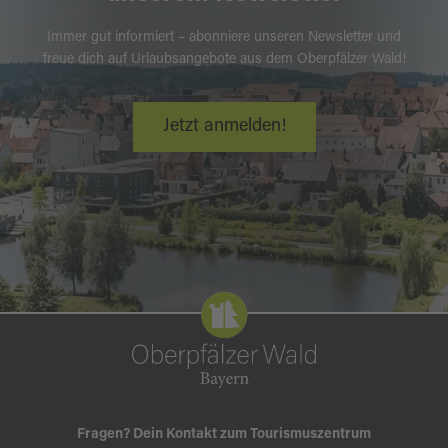
Immer gut informiert – abonniere unseren Newsletter und
freue dich auf Urlaubsangebote aus dem Oberpfälzer Wald!
Jetzt anmelden!
Fragen? Dein Kontakt zum Tourismuszentrum