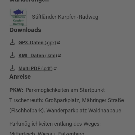
Markierungen
Stiftländer Karpfen-Radweg
Downloads
GPX-Daten
(.gpx)
KML-Daten
(.kml)
Multi PDF
(.pdf)
Anreise
PKW:
Parkmöglichkeiten am Startpunkt
Tirschenreuth: Großparkplatz, Mähringer Straße
(Fischhofpark), Wanderparkplatz Waldnaabaue
Parkmöglichkeiten entlang des Weges:
Mitterteich, Wiesau, Falkenberg