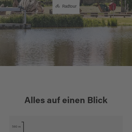
Radtour
+
Alles auf einen Blick
−
Karte öffnen
560 m