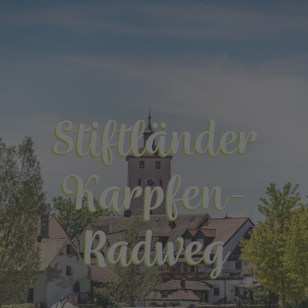
Stiftländer
Karpfen-
Radweg