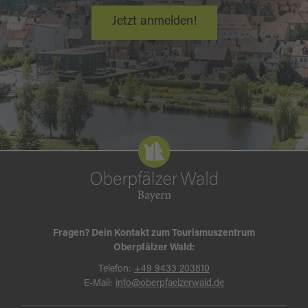
Jetzt anmelden!
Fragen? Dein Kontakt zum Tourismuszentrum
Oberpfälzer Wald:
Telefon:
+49 9433 203810
E-Mail:
info@oberpfaelzerwald.de