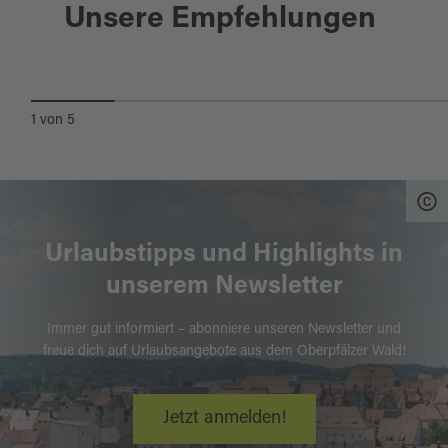
Trausnitz
Unsere Empfehlungen
STAUSEE TRAUSNITZ
1
von
5
Urlaubstipps und Highlights in
unserem Newsletter
Immer gut informiert – abonniere unseren Newsletter und
freue dich auf Urlaubsangebote aus dem Oberpfälzer Wald!
Jetzt anmelden!