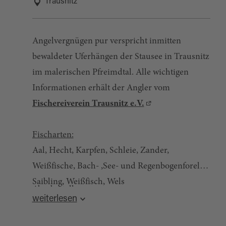
Trausnitz
Angelvergnügen pur verspricht inmitten
bewaldeter Uferhängen der Stausee in Trausnitz
im malerischen Pfreimdtal. Alle wichtigen
Informationen erhält der Angler vom
Fischereiverein Trausnitz e.V.
Fischarten:
Aal, Hecht, Karpfen, Schleie, Zander,
Weißfische, Bach- ,See- und Regenbogenforelle,
Saibling, Weißfisch, Wels
Abgabestellen:
weiterlesen
Pension Burgblick, Fam. Pröls, Ludwigstr.