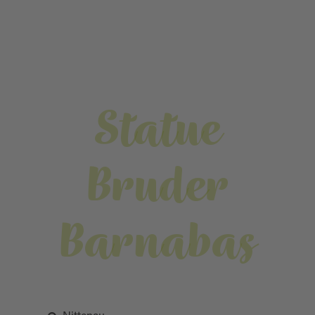
Statue
Bruder
Barnabas