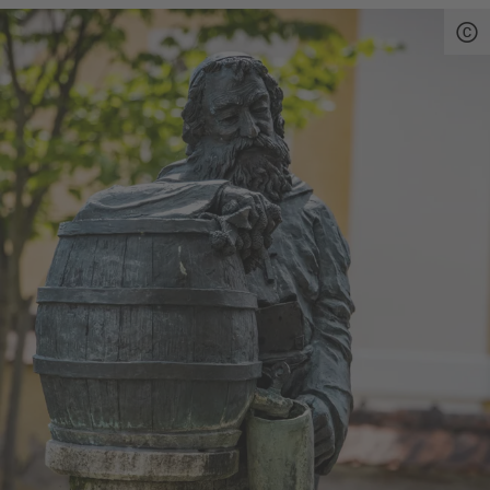
Name Bruder Barnabas bis heute auch als
Fastenprediger beim Starkbieranstich auf dem
Nockherberg, wo traditionell zum Beginn der
Fastenzeit das Bockbier ausgeschenkt wird.