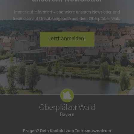
Immer gut informiert – abonniere unseren Newsletter und
freue dich auf Urlaubsangebote aus dem Oberpfälzer Wald!
Jetzt anmelden!
Fragen? Dein Kontakt zum Tourismuszentrum