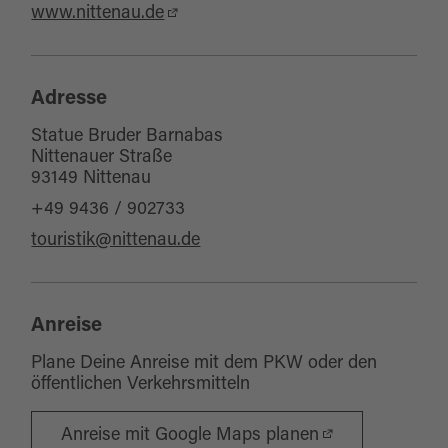
www.nittenau.de
Adresse
Statue Bruder Barnabas
Nittenauer Straße
93149 Nittenau
+49 9436 / 902733
touristik@nittenau.de
Anreise
Plane Deine Anreise mit dem PKW oder den
öffentlichen Verkehrsmitteln
Anreise mit Google Maps planen