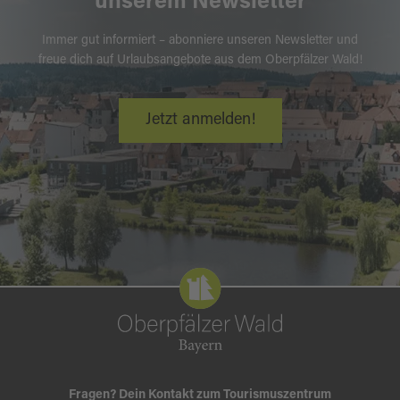
unserem Newsletter
Immer gut informiert – abonniere unseren Newsletter und
freue dich auf Urlaubsangebote aus dem Oberpfälzer Wald!
Jetzt anmelden!
Fragen? Dein Kontakt zum Tourismuszentrum