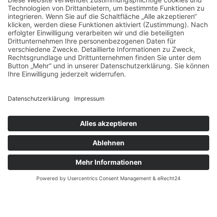
Touren
Erlebnisse
Karte