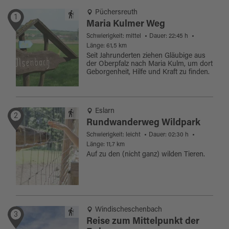
Püchersreuth
1
Maria Kulmer Weg
Schwierigkeit: mittel
Dauer: 22:45 h
Länge: 61,5 km
Seit Jahrunderten ziehen Gläubige aus
der Oberpfalz nach Maria Kulm, um dort
Geborgenheit, Hilfe und Kraft zu finden.
Eslarn
2
Rundwanderweg Wildpark
Schwierigkeit: leicht
Dauer: 02:30 h
Länge: 11,7 km
Auf zu den (nicht ganz) wilden Tieren.
Windischeschenbach
3
Reise zum Mittelpunkt der