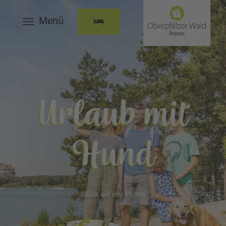
Menü
Urlaub mit
Hund
Glück auf vier Pfoten