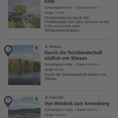
Erde
Schwierigkeit: leicht
Dauer: 02:45 h
Länge: 11,0 km
Rundwanderung durch das
Fichtelnaabtal zum GEO-Zentrum an der
KTB und zurück nach
Windischeschenbach.
Wiesau
4
Durch die Teichlandschaft
südlich von Wiesau
Schwierigkeit: mittel
Dauer: 04:40 h
Länge: 17,1 km
Durch die Teichlandschaft südlich von
Wiesau
Kemnath
5
Von Waldeck zum Armesberg
Schwierigkeit: mittel
Dauer: 05:10 h
Länge: 15,8 km