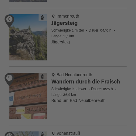
Immenreuth
8
Jägersteig
Schwierigkeit: mittel
Dauer: 04:10 h
Länge: 13,1 km
Jägersteig
Bad Neualbenreuth
9
Wandern durch die Fraisch
Schwierigkeit: schwer
Dauer: 11:25 h
Länge: 36,9 km
Rund um Bad Neualbenreuth
Vohenstrauß