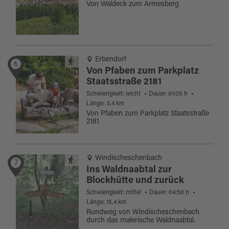
Von Waldeck zum Armesberg
Erbendorf
6
Von Pfaben zum Parkplatz
Staatsstraße 2181
Schwierigkeit: leicht
Dauer: 01:05 h
Länge: 3,4 km
Von Pfaben zum Parkplatz Staatsstraße
2181
Windischeschenbach
7
Ins Waldnaabtal zur
Blockhütte und zurück
Schwierigkeit: mittel
Dauer: 04:50 h
Länge: 15,4 km
Rundweg von Windischeschenbach
durch das malerische Waldnaabtal.