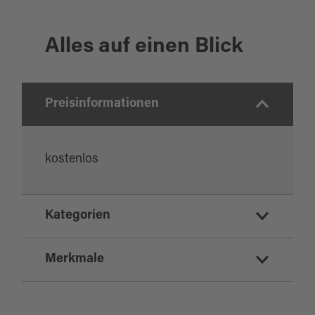
Alles auf einen Blick
Preisinformationen
kostenlos
Kategorien
Naturinformationen
Merkmale
E-Mobilität
Sport und Freizeit
Highlight