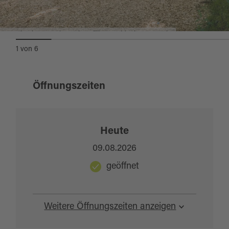
Auskunft: Tel. +49 9656 / 920217
Moosbach Kurpark, ©Oberpfälzer Wald, Thomas Kujat
1
von
6
Öffnungszeiten
Heute
09.08.2026
geöffnet
Weitere Öffnungszeiten anzeigen