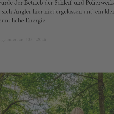
urde der Betrieb der Schleif-und Polierwerk
 sich Angler hier niedergelassen und ein kle
eundliche Energie.
zt geändert am 13.04.2026