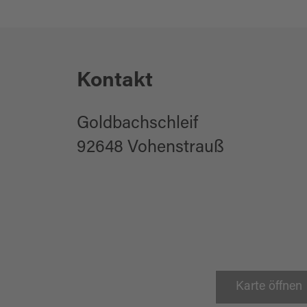
Kontakt
Goldbachschleif
92648 Vohenstrauß
Karte öffnen