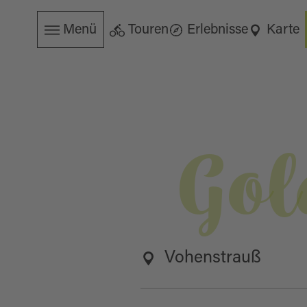
Menü
Touren
Erlebnisse
Karte
Gol
Vohenstrauß