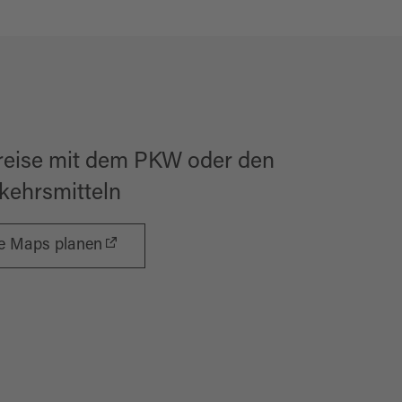
reise mit dem PKW oder den
rkehrsmitteln
le Maps planen