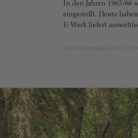
In den Jahren 1965/66 w
eingestellt. Heute haben
E-Werk liefert umweltfr
Quelle:
destination.one
, zulet