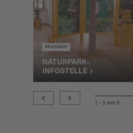
Moosbach
NATURPARK-
INFOSTELLE
1 - 3
von
5