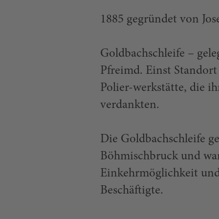
1885 gegründet von Jos
Goldbachschleife – gel
Pfreimd. Einst Standort 
Polier-werkstätte, die 
verdankten.
Die Goldbachschleife g
Böhmischbruck und war f
Einkehrmöglichkeit und 
Beschäftigte.