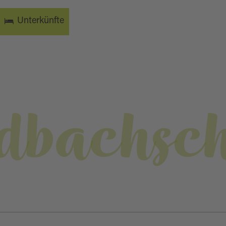
Unterkünfte
dbachsch