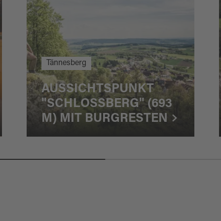
Tännesberg
AUSSICHTSPUNKT
"SCHLOSSBERG" (693
M) MIT BURGRESTEN