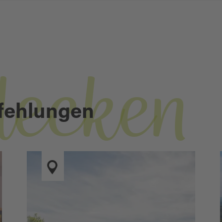
decken
fehlungen