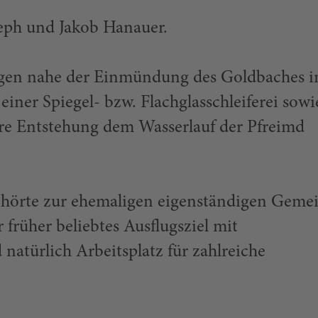
eph und Jakob Hanauer.
egen nahe der Einmündung des Goldbaches i
einer Spiegel- bzw. Flachglasschleiferei sowi
ihre Entstehung dem Wasserlauf der Pfreimd
ehörte zur ehemaligen eigenständigen Geme
rüher beliebtes Ausflugsziel mit
natürlich Arbeitsplatz für zahlreiche