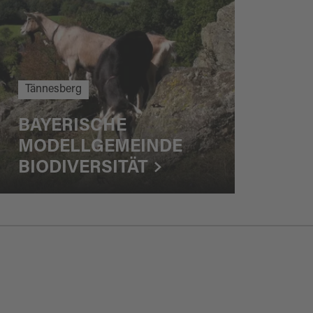
Tännesberg
BAYERISCHE
MODELLGEMEINDE
BIODIVERSITÄT