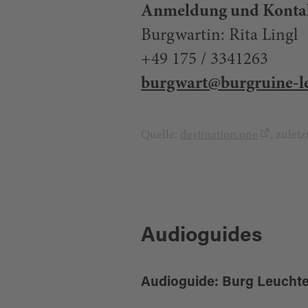
Anmeldung und Kontak
Burgwartin: Rita Lingl
+49 175 / 3341263
burgwart@burgruine-l
Quelle:
destination.one
, zulet
Audioguides
Audioguide: Burg Leucht