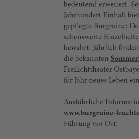
bedeutend erweitert. Sei
Jahrhundert Einhalt bie
gepflegte Burgruine: De
sehenswerte Einzelheite
bewahrt. Jährlich find
die bekannten
Sommerf
Freilichttheater Ostbay
für Jahr neues Leben ein
Ausführliche Informati
www.burgruine-leucht
Führung vor Ort.