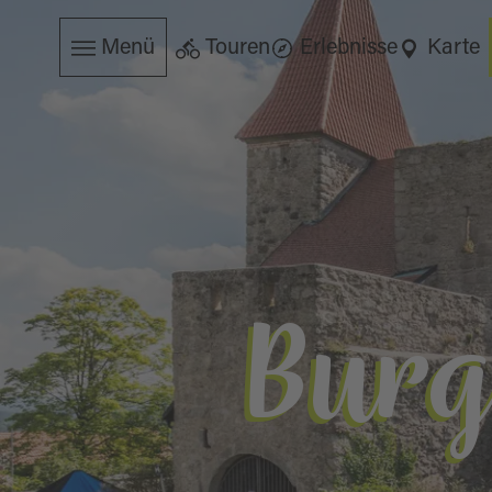
Menü
Touren
Erlebnisse
Karte
Burg