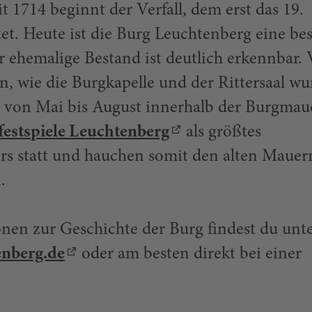
t 1714 beginnt der Verfall, dem erst das 19.
tet. Heute ist die Burg Leuchtenberg eine be
r ehemalige Bestand ist deutlich erkennbar. 
n, wie die Burgkapelle und der Rittersaal w
en von Mai bis August innerhalb der Burgmau
estspiele Leuchtenberg
als größtes
ers statt und hauchen somit den alten Mauer
.
onen zur Geschichte der Burg findest du unt
enberg.de
oder am besten direkt bei einer