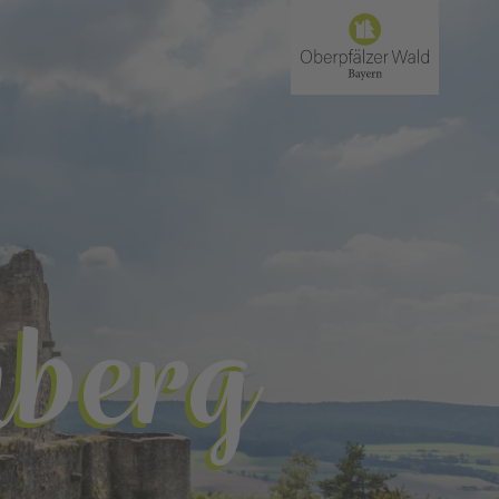
nberg