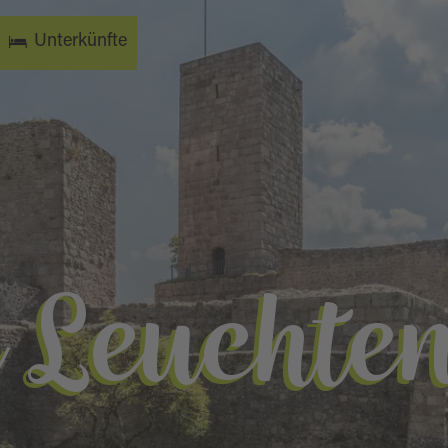
Unterkünfte
 Leuchte