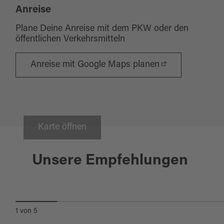
Anreise
Plane Deine Anreise mit dem PKW oder den
öffentlichen Verkehrsmitteln
Anreise mit Google Maps planen
Karte öffnen
Windischeschenbach
Unsere Empfehlungen
GEO-ZENTRUM AN DER KTB
1
von
5