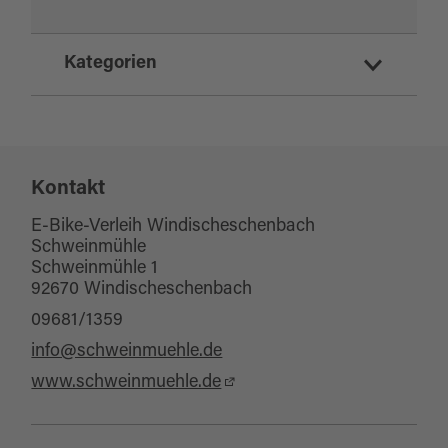
Kategorien
Fahrradverleih
eBike Verleihstation
Mobil und Service
Kontakt
E-Mobilität
E-Bike-Verleih Windischeschenbach
Schweinmühle
Schweinmühle 1
92670 Windischeschenbach
09681/1359
info@schweinmuehle.de
www.schweinmuehle.de