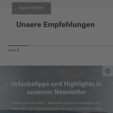
Karte öffnen
Creußen
Unsere Empfehlungen
CREUSSEN-RADWEG
1
von
5
Urlaubstipps und Highlights in
unserem Newsletter
Immer gut informiert – abonniere unseren Newsletter und
freue dich auf Urlaubsangebote aus dem Oberpfälzer Wald!