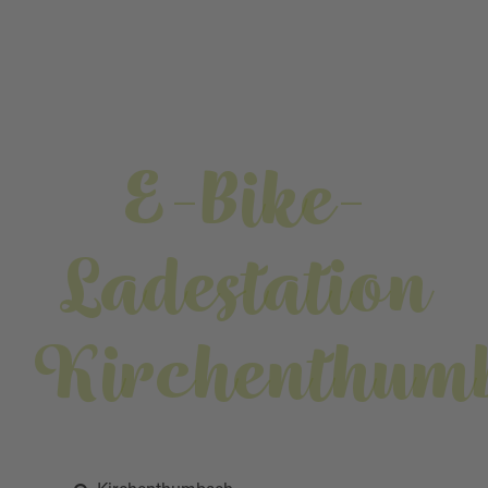
E-Bike-
Ladestation
Kirchenthum