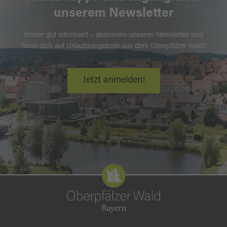
unserem Newsletter
Immer gut informiert – abonniere unseren Newsletter und
freue dich auf Urlaubsangebote aus dem Oberpfälzer Wald!
Jetzt anmelden!