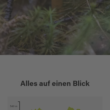
+
Alles auf einen Blick
−
Karte öffnen
540 m