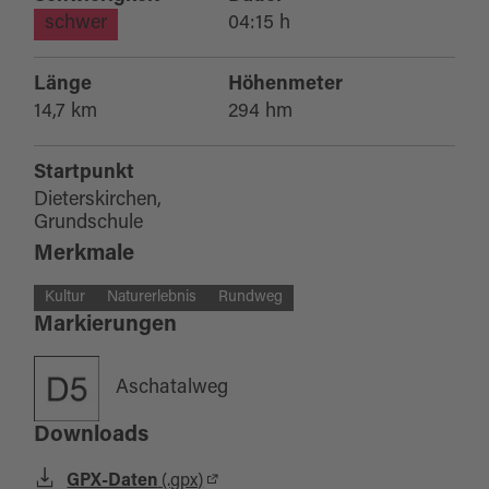
schwer
04:15 h
Länge
Höhenmeter
14,7 km
294 hm
Startpunkt
Dieterskirchen,
Grundschule
Merkmale
Kultur
Naturerlebnis
Rundweg
Markierungen
Aschatalweg
Downloads
GPX-Daten
(.gpx)