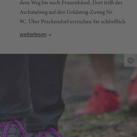
dem Weg bis nach Frauenhäusl. Dort trifft der
Aschatalweg auf den Goldsteig-Zuweg Nr.
9C. Über Prackendorf erreichen Sie schließlich
den Ausgangspunkt bei der Grundschule
weiterlesen
Dieterskirchen.
Quelle:
tourinfra.com
, zuletzt geändert am 04.04.2024