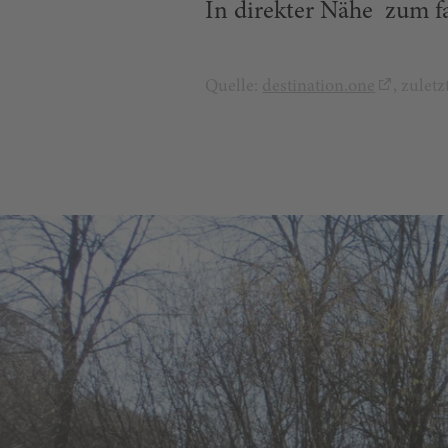
In direkter Nähe zum f
Quelle:
destination.one
, zulet