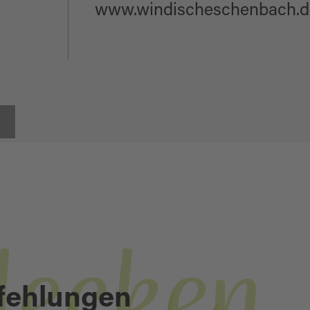
www.windischeschenbach.d
decken
fehlungen