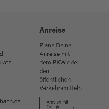
Anreise
Plane Deine
ad
Anreise mit
latz
dem PKW oder
den
öffentlichen
Verkehrsmitteln
bach.de
Anreise mit
Google