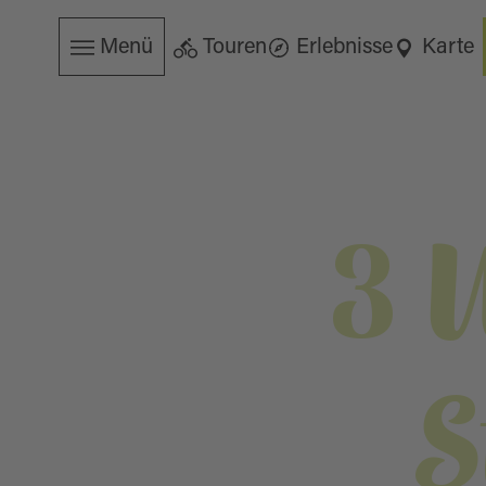
Menü
Touren
Erlebnisse
Karte
3 
S