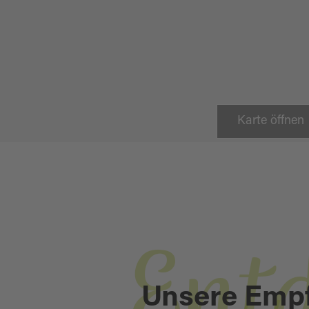
Karte öffnen
Ent
Unsere Emp