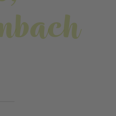
enbach