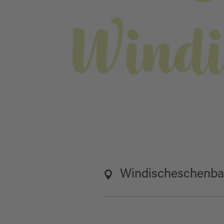
Windi
Windischeschenb