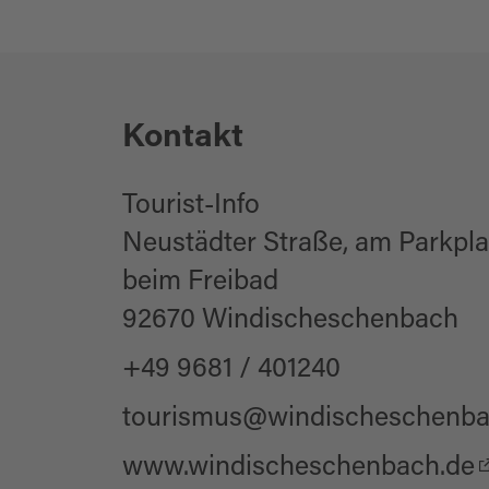
Parkmöglichkeite
Kontakt
Tourist-Info
Neustädter Straße, am Parkpla
beim Freibad
92670 Windischeschenbach
+49 9681 / 401240
tourismus@windischeschenba
www.windischeschenbach.de