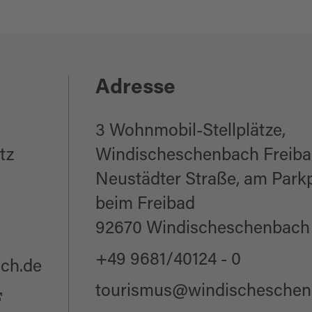
n
Adresse
3 Wohnmobil-Stellplätze,
tz
Windischeschenbach Freib
Neustädter Straße, am Parkp
beim Freibad
92670 Windischeschenbach
+49 9681/40124 - 0
ch.de
tourismus@windischeschen