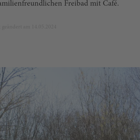
amilienfreundlichen Freibad mit Café.
zt geändert am 14.05.2024