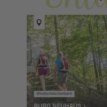
Windischeschenbach
BURG NEUHAUS