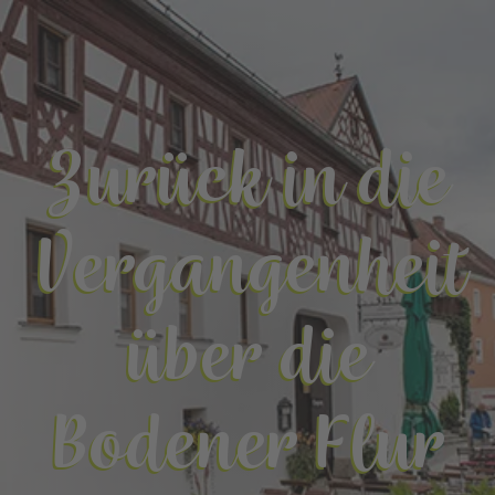
Zurück in die
Vergangenheit
über die
Bodener Flur