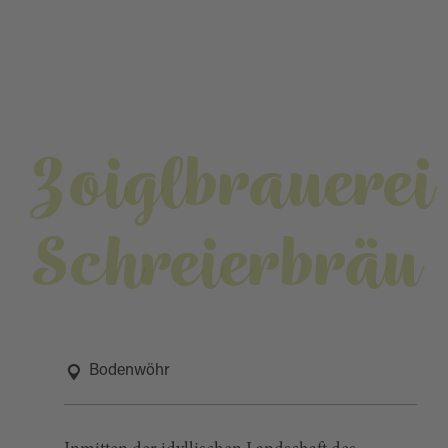
Zoiglbrauerei
Schreierbräu
Bodenwöhr