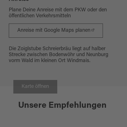
Plane Deine Anreise mit dem PKW oder den
öffentlichen Verkehrsmitteln
Anreise mit Google Maps planen
Die Zoiglstube Schreierbräu liegt auf halber
Strecke zwischen Bodenwöhr und Neunburg
vorm Wald im kleinen Ort Windmais.
Karte öffnen
Bodenwöhr
Unsere Empfehlungen
PINGARTENER PORPHYR