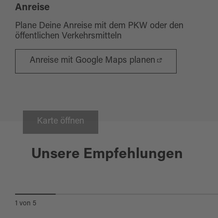
Anreise
Plane Deine Anreise mit dem PKW oder den
öffentlichen Verkehrsmitteln
Anreise mit Google Maps planen
Karte öffnen
Bodenwöhr
Unsere Empfehlungen
BADEPLATZ IM SEEWINKL
1
von
5