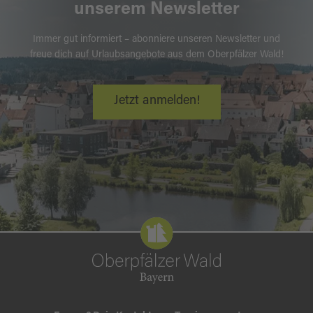
unserem Newsletter
Immer gut informiert – abonniere unseren Newsletter und
freue dich auf Urlaubsangebote aus dem Oberpfälzer Wald!
Jetzt anmelden!