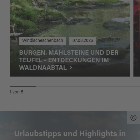
Windischeschenbach
07.08.2026
BURGEN, MAHLSTEINE UND DER
TEUFEL - ENTDECKUNGEN IM
WALDNAABTAL
1
von
5
Urlaubstipps und Highlights in