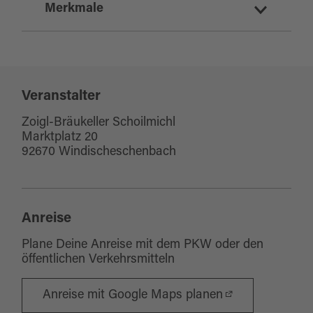
Merkmale
Zielgruppe Erwachsene
Zielgruppe Familien
Zielgruppe Senioren
Veranstalter
Zoigl-Bräukeller Schoilmichl
Marktplatz 20
92670 Windischeschenbach
Anreise
Plane Deine Anreise mit dem PKW oder den
öffentlichen Verkehrsmitteln
Anreise mit Google Maps planen