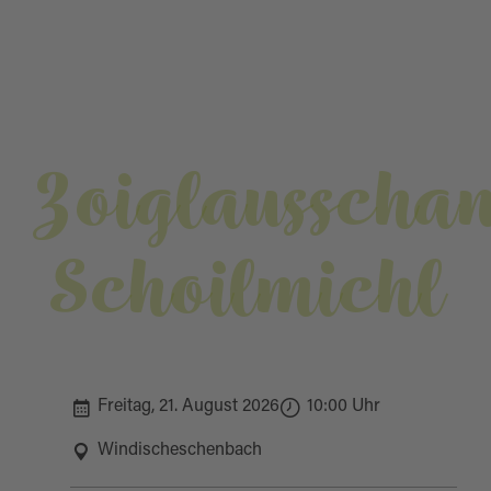
Zoiglausscha
Schoilmichl
Freitag, 21. August 2026
10:00 Uhr
Windischeschenbach