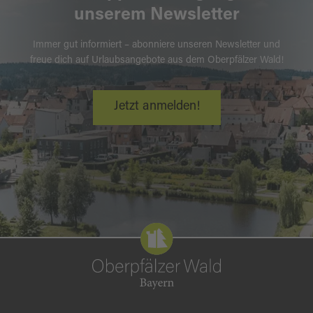
unserem Newsletter
Immer gut informiert – abonniere unseren Newsletter und
freue dich auf Urlaubsangebote aus dem Oberpfälzer Wald!
Jetzt anmelden!