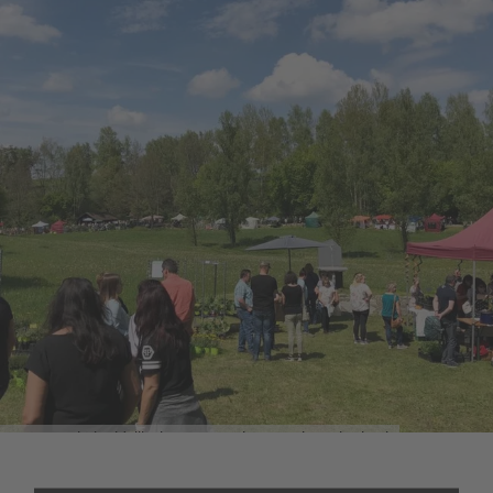
Gartenmarkt im idyllischen Generationenpark Gruberbach