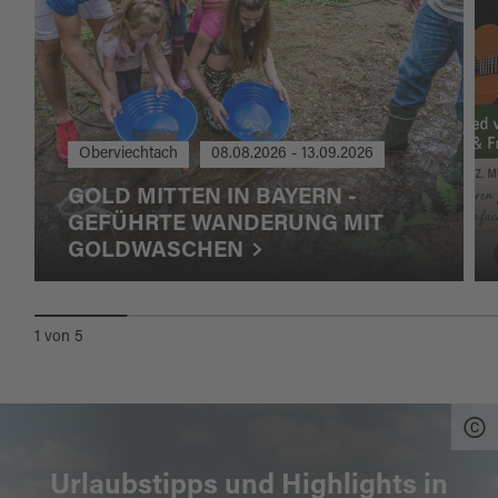
Oberviechtach
08.08.2026 - 13.09.2026
GOLD MITTEN IN BAYERN -
GEFÜHRTE WANDERUNG MIT
GOLDWASCHEN
1
von
5
Urlaubstipps und Highlights in