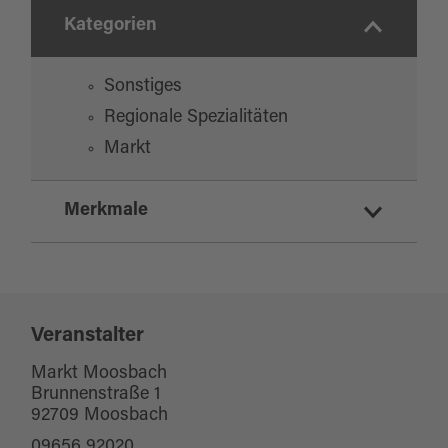
Kategorien
Sonstiges
Regionale Spezialitäten
Markt
Merkmale
Highlight
Veranstalter
Markt Moosbach
Brunnenstraße 1
92709 Moosbach
09656 92020