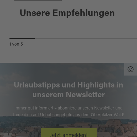
Moosbach
Unsere Empfehlungen
NATURPARK-INFOSTELLE
1
von
5
Urlaubstipps und Highlights in
unserem Newsletter
Immer gut informiert – abonniere unseren Newsletter und
freue dich auf Urlaubsangebote aus dem Oberpfälzer Wald!
Jetzt anmelden!