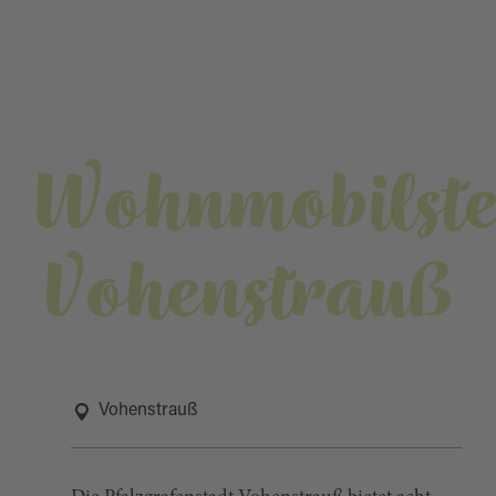
Wohnmobilste
Vohenstrauß
Vohenstrauß