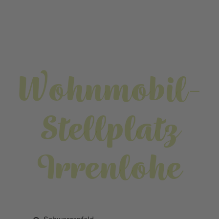
Wohnmobil-
Stellplatz
Irrenlohe