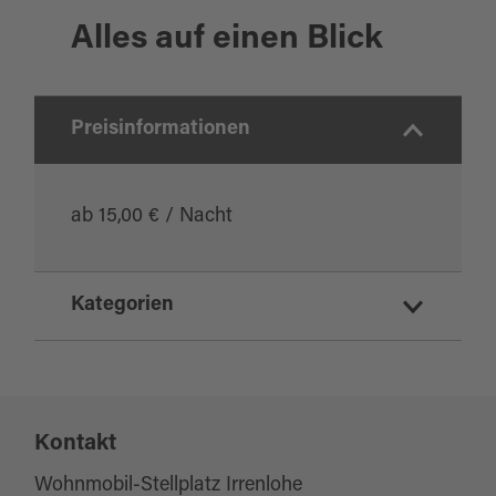
Alles auf einen Blick
Preisinformationen
ab 15,00 € / Nacht
Kategorien
Parkmöglichkeiten
Sonstiges
Mobil und Service
Kontakt
Geschäfte und Dienstleistung
Wohnmobil-Stellplatz Irrenlohe