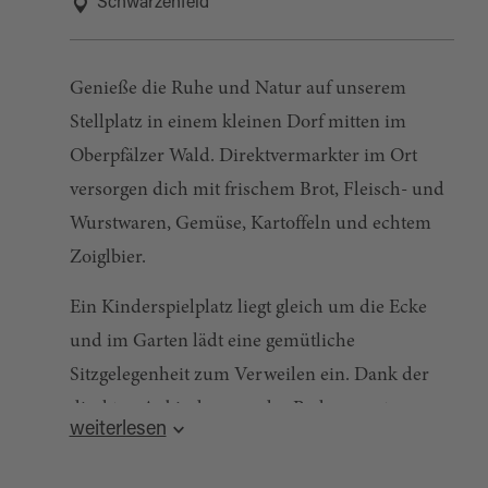
Schwarzenfeld
Genieße die Ruhe und Natur auf unserem
Stellplatz in einem kleinen Dorf mitten im
Oberpfälzer Wald. Direktvermarkter im Ort
versorgen dich mit frischem Brot, Fleisch- und
Wurstwaren, Gemüse, Kartoffeln und echtem
Zoiglbier.
Ein Kinderspielplatz liegt gleich um die Ecke
und im Garten lädt eine gemütliche
Sitzgelegenheit zum Verweilen ein. Dank der
direkten Anbindung an das Radwegenetz
weiterlesen
erreichst du den Steinberger und Murner See
im Handumdrehen.