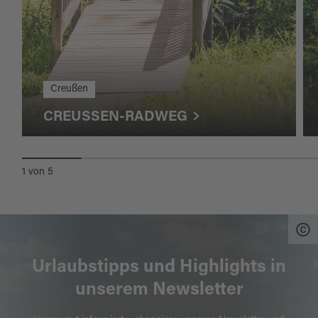
Creußen
CREUSSEN-RADWEG
1
von
5
Urlaubstipps und Highlights in
unserem Newsletter