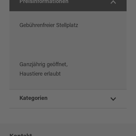
Preisinformationen
Gebührenfreier Stellplatz
Ganzjährig geöffnet,
Haustiere erlaubt
Kategorien
Parkmöglichkeiten
Mobil und Service