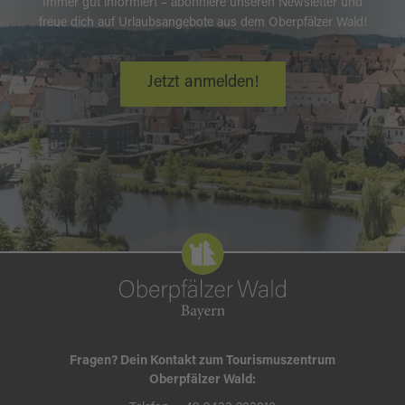
Immer gut informiert – abonniere unseren Newsletter und
freue dich auf Urlaubsangebote aus dem Oberpfälzer Wald!
Jetzt anmelden!
Fragen? Dein Kontakt zum Tourismuszentrum
Oberpfälzer Wald: