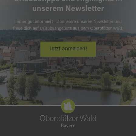
unserem Newsletter
Immer gut informiert – abonniere unseren Newsletter und
freue dich auf Urlaubsangebote aus dem Oberpfälzer Wald!
Jetzt anmelden!