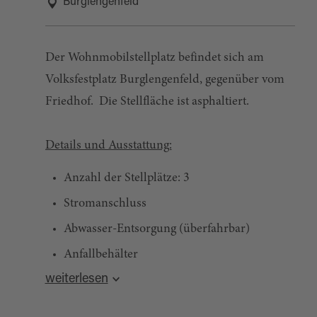
Burglengenfeld
Der Wohnmobilstellplatz befindet sich am
Volksfestplatz Burglengenfeld, gegenüber vom
Friedhof. Die Stellfläche ist asphaltiert.
Details und Ausstattung:
Anzahl der Stellplätze: 3
Stromanschluss
Abwasser-Entsorgung (überfahrbar)
Anfallbehälter
weiterlesen
Frischwasser
maximale Aufenthaltsdauer: 7 Tage