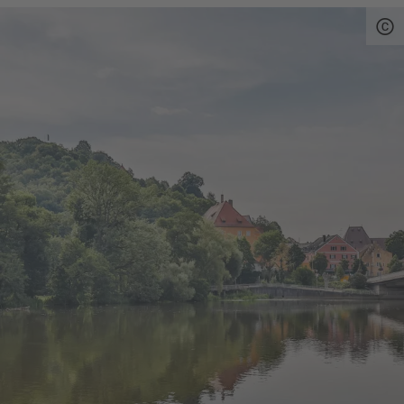
Quelle:
destination.one
, zuletzt geändert am 16.12.2025