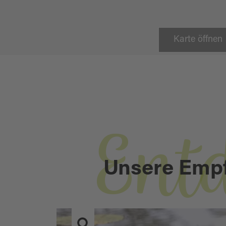
Karte öffnen
Ent
Unsere Emp