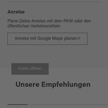
Anreise
Plane Deine Anreise mit dem PKW oder den
öffentlichen Verkehrsmitteln
Anreise mit Google Maps planen
Karte öffnen
Bodenwöhr
Unsere Empfehlungen
BOOTSVERLEIH AM
HAMMERSEE