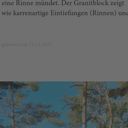
in eine Rinne mündet. Der Granitblock zeigt
 wie karrenartige Eintiefungen (Rinnen) un
zt geändert am 12.12.2025