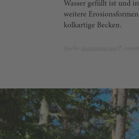
Wasser gefüllt ist und 
weitere Erosionsformen
kolkartige Becken.
Quelle:
destination.one
, zulet