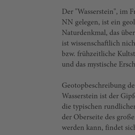
Der "Wasserstein", im F
NN gelegen, ist ein ge
Naturdenkmal, das über
ist wissenschaftlich nic
bzw. frühzeitliche Kult
und das mystische Ersch
Geotopbeschreibung des
Wasserstein ist der Gip
die typischen rundlich
der Oberseite des großen
werden kann, findet sich