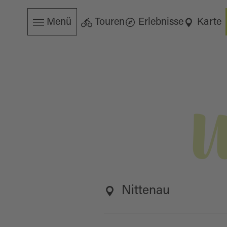
Menü
Touren
Erlebnisse
Karte
W
Nittenau