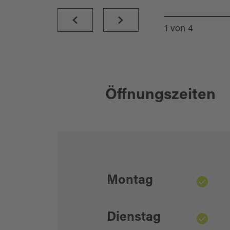
1
von
4
Öffnungszeiten
Montag
Dienstag