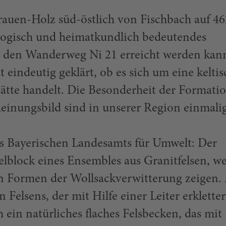
rauen-Holz süd-östlich von Fischbach auf 4
ologisch und heimatkundlich bedeutendes
 den Wanderweg Ni 21 erreicht werden kann
ht eindeutig geklärt, ob es sich um eine kelti
stätte handelt. Die Besonderheit der Formati
einungsbild sind in unserer Region einmalig
 Bayerischen Landesamts für Umwelt: Der
felblock eines Ensembles aus Granitfelsen, w
en Formen der Wollsackverwitterung zeigen.
 Felsens, der mit Hilfe einer Leiter erkletter
 ein natürliches flaches Felsbecken, das mit