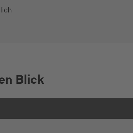
lich
en Blick