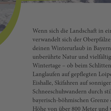
Wenn sich die Landschaft in ei
verwandelt sich der Oberpfälze
deinen Winterurlaub in Bayern
unberührte Natur und vielfältig
Wintertage – ob beim Schlitten
Langlaufen auf gepflegten Loipe
Eishalle, Skifahren auf sonnig
Schneeschuhwandern durch still
bayerisch-böhmischen Grenze e
Höhe von über 800 Meter und