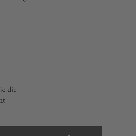
ie die
ht