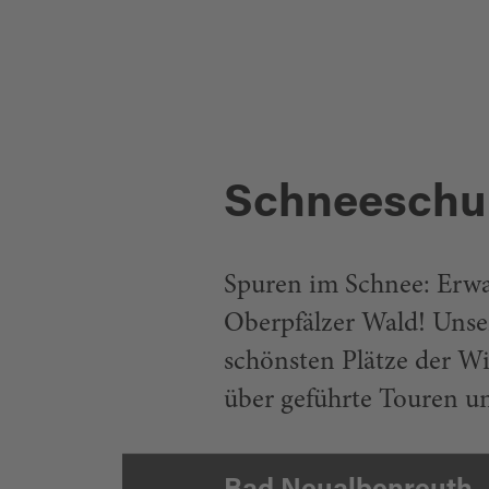
Schneeschu
Spuren im Schnee: Erw
Oberpfälzer Wald! Unser
schönsten Plätze der Wi
über geführte Touren u