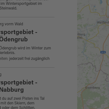
 im Wintersportgebiet im
Steinwald.
rg vorm Wald
sportgebiet -
t Ödengrub
t Ödengrub wird im Winter zum
erlebnis.
iten:
jederzeit frei zugänglich
g
sportgebiet -
t Nabburg
 du auf zwei Pisten ins Tal
 mit den Skiern, dem
oder dem Schlitten.