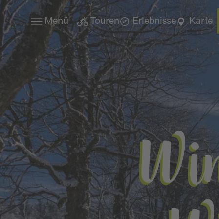
Menü
Touren
Erlebnisse
Karte
Win