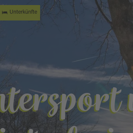
Unterkünfte
tersport