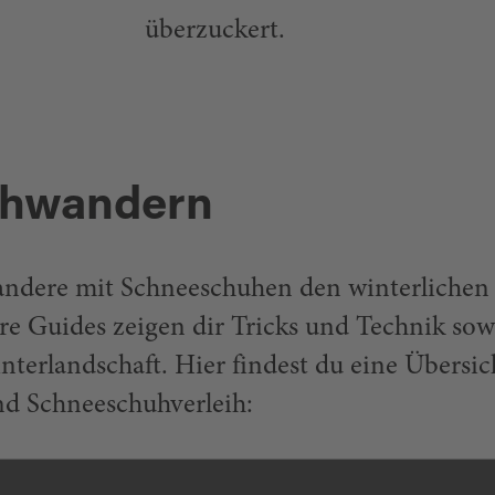
überzuckert.
hwandern
andere mit Schneeschuhen den winterlichen
e Guides zeigen dir Tricks und Technik sow
nterlandschaft. Hier findest du eine Übersic
nd Schneeschuhverleih: