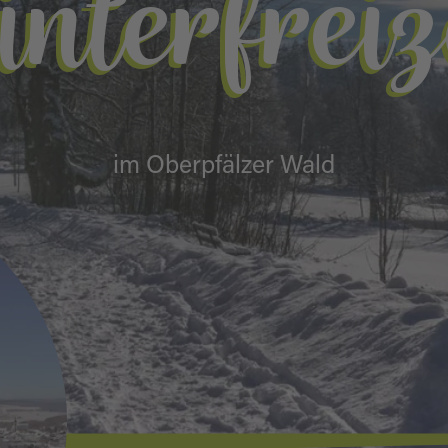
nterfreiz
im Oberpfälzer Wald