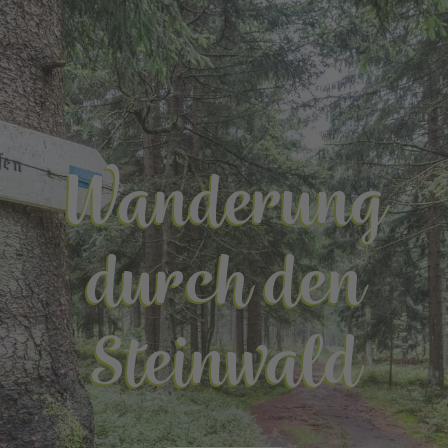
Wanderung
durch den
Steinwald