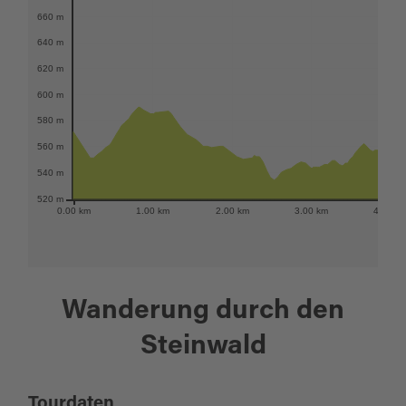
660 m
640 m
620 m
600 m
580 m
560 m
540 m
520 m
0.00 km
1.00 km
2.00 km
3.00 km
4.00 k
Wanderung durch den
Steinwald
Tourdaten