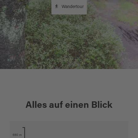
Wandertour
+
Alles auf einen Blick
−
Karte öffnen
680 m