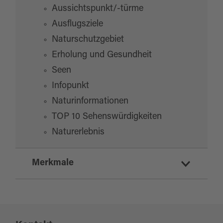
Aussichtspunkt/-türme
Ausflugsziele
Naturschutzgebiet
Erholung und Gesundheit
Seen
Infopunkt
Naturinformationen
TOP 10 Sehenswürdigkeiten
Naturerlebnis
Merkmale
Highlight