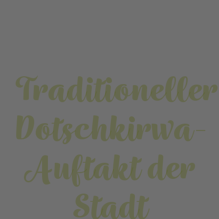
Traditioneller
Dotschkirwa-
Auftakt der
Stadt