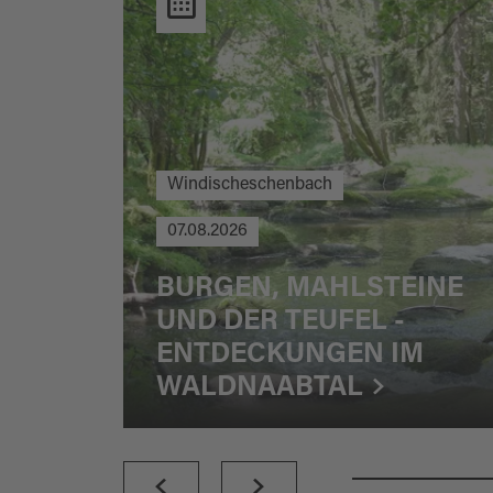
Windischeschenbach
07.08.2026
BURGEN, MAHLSTEINE
UND DER TEUFEL -
ENTDECKUNGEN IM
WALDNAABTAL