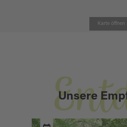
Karte öffnen
Ent
Unsere Emp