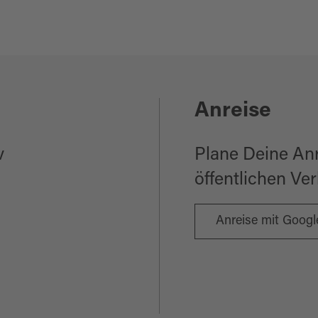
Anreise
v
Plane Deine An
öffentlichen Ve
Anreise mit Goog