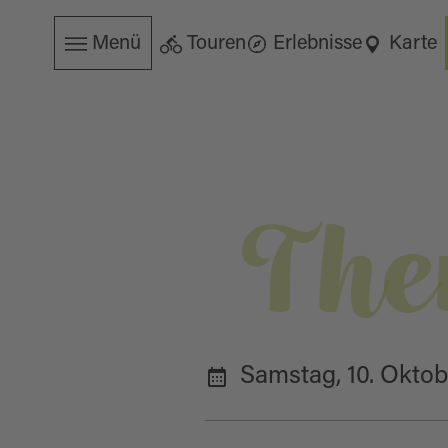
Menü
Touren
Erlebnisse
Karte
The
Samstag, 10. Okto