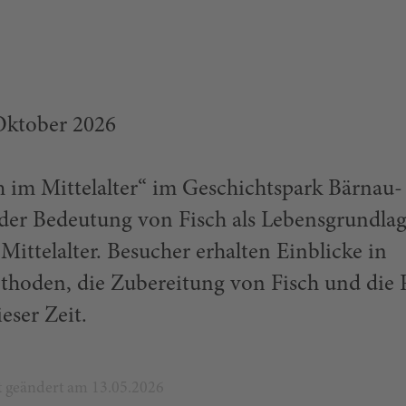
. Oktober 2026
 im Mittelalter“ im Geschichtspark Bärnau-
 der Bedeutung von Fisch als Lebensgrundla
ittelalter. Besucher erhalten Einblicke in
thoden, die Zubereitung von Fisch und die 
ieser Zeit.
zt geändert am 13.05.2026