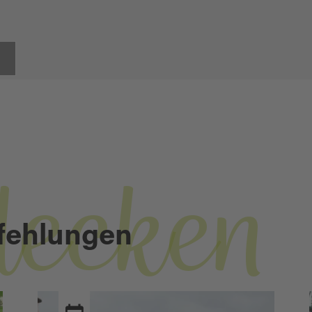
decken
fehlungen