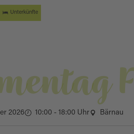
Unterkünfte
mentag F
ber 2026
10:00 - 18:00 Uhr
Bärnau