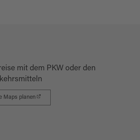
reise mit dem PKW oder den
rkehrsmitteln
le Maps planen