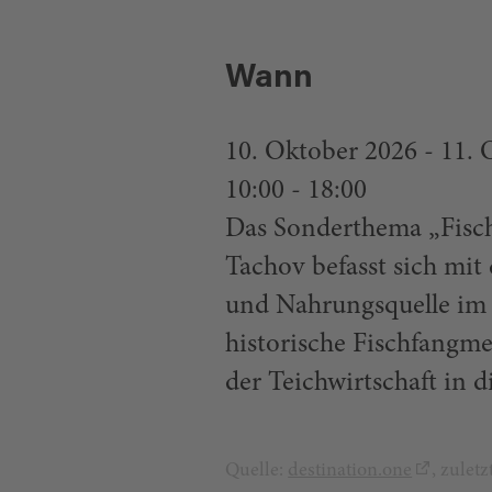
Wann
10. Oktober 2026 - 11
10:00 - 18:00
Das Sonderthema „Fisch
Tachov befasst sich mit
und Nahrungsquelle im M
historische Fischfangme
der Teichwirtschaft in d
Quelle:
destination.one
, zulet