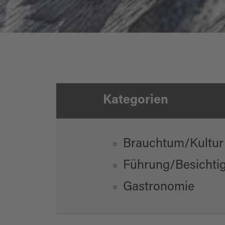
Kategorien
Thementag Fisch
Brauchtum/Kultur
Führung/Besichti
Gastronomie