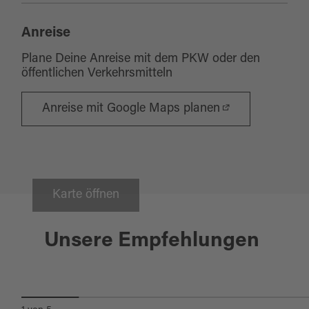
Anreise
Plane Deine Anreise mit dem PKW oder den
öffentlichen Verkehrsmitteln
Anreise mit Google Maps planen
Karte öffnen
Mähring
Unsere Empfehlungen
EGERLÄNDER
FACHWERKHÄUSER