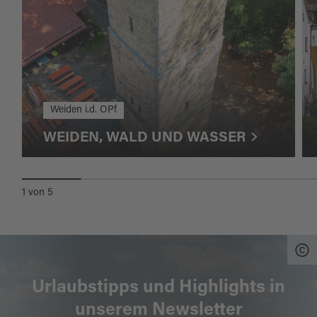
Weiden i.d. OPf
WEIDEN, WALD UND WASSER
1
von
5
Urlaubstipps und Highlights in
unserem Newsletter