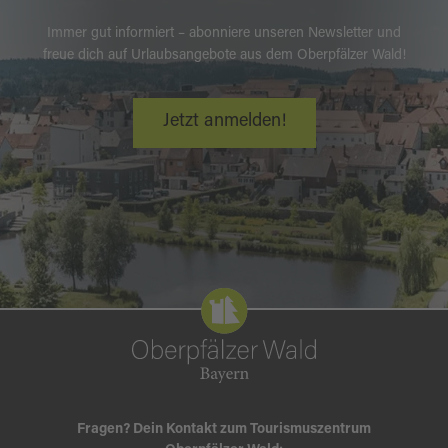
Immer gut informiert – abonniere unseren Newsletter und
freue dich auf Urlaubsangebote aus dem Oberpfälzer Wald!
Jetzt anmelden!
Fragen? Dein Kontakt zum Tourismuszentrum