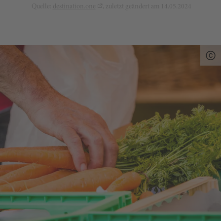
Quelle:
destination.one
, zuletzt geändert am 14.05.2024