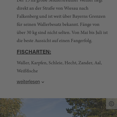
Der 15 ha große Seidlersreuther Weiher liegt
direkt an der Straße von Wiesau nach
Falkenberg und ist weit über Bayerns Grenzen
für seinen Wallerbesatz bekannt. Fänge von
über 30 kg sind nicht selten. Von Mai bis Juli ist
die beste Aussicht auf einen Fangerfolg.
FISCHARTEN:
Waller, Karpfen, Schleie, Hecht, Zander, Aal,
Weißfische
ABGABESTELLEN:
weiterlesen
Bäckerei Völkl, Kirchplatz 8, 95676 Wiesau,
Tel. +49 9634 / 437
Bäckerei Polnisch, Naabweg 4, 95685