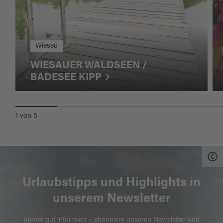
Wiesau
WIESAUER WALDSEEN /
BADESEE KIPP
1
von
5
Urlaubstipps und Highlights in
unserem Newsletter
Immer gut informiert – abonniere unseren Newsletter und