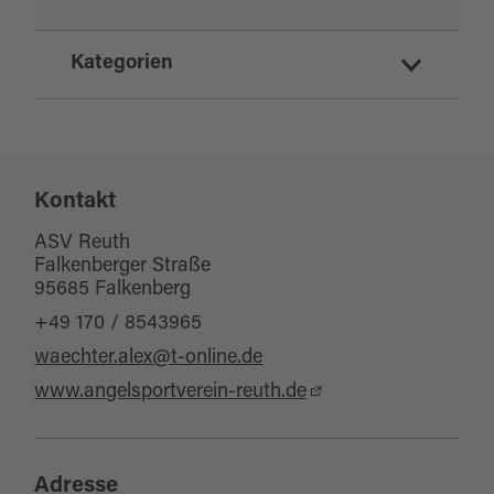
Kategorien
Sport und Freizeit
Angeln/Fischen
Kontakt
ASV Reuth
Falkenberger Straße
95685 Falkenberg
+49 170 / 8543965
waechter.alex@t-online.de
www.angelsportverein-reuth.de
Adresse