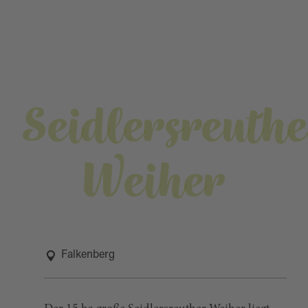
Seidlersreuth
Weiher
Falkenberg