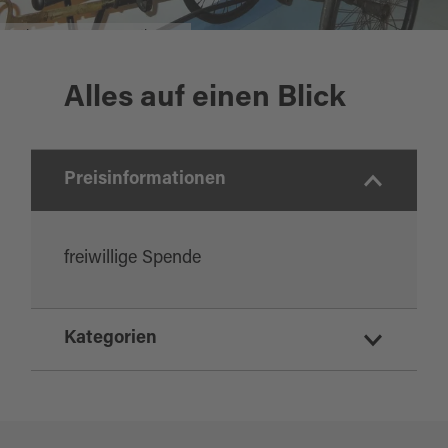
Rotkreuz-Museum Ostbayern
Alles auf einen Blick
Preisinformationen
freiwillige Spende
Kategorien
Museen/Sammlungen
Ausflugsziele