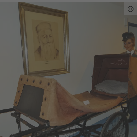
kleines Rätsel zur Verfügung, das die Schüler
während ihres Aufenthaltes leicht
und auf spielerische Weise lösen können.